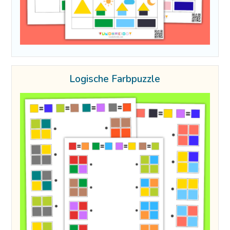
Logische Farbpuzzle