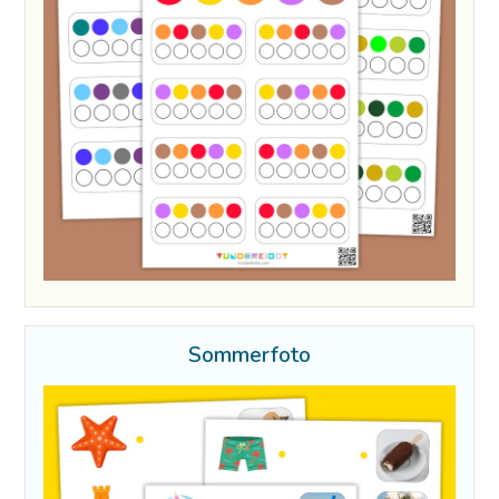
Sommerfoto