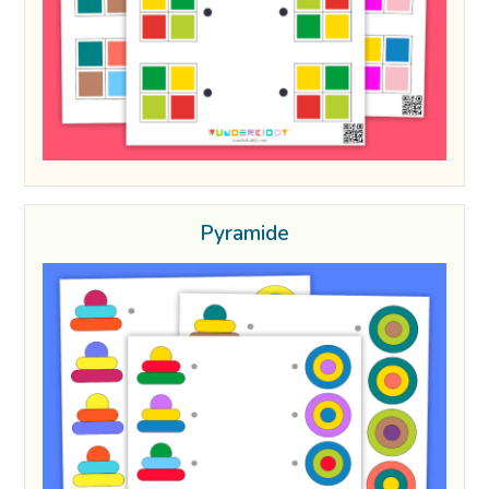
Pyramide