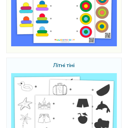
Літні тіні