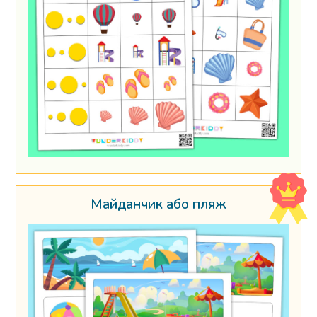
Майданчик або пляж