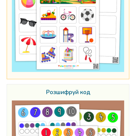
Розшифруй код