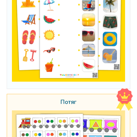
Потяг