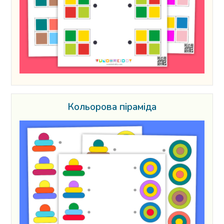
Кольорова піраміда