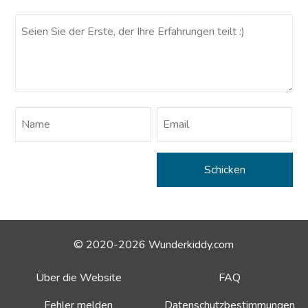
© 2020-2026 Wunderkiddy.com
Über die Website
FAQ
Fehler melden
Datenschutzbestimmungen