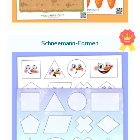
Schneemann-Formen