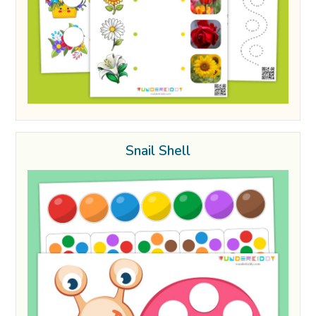
Snail Shell