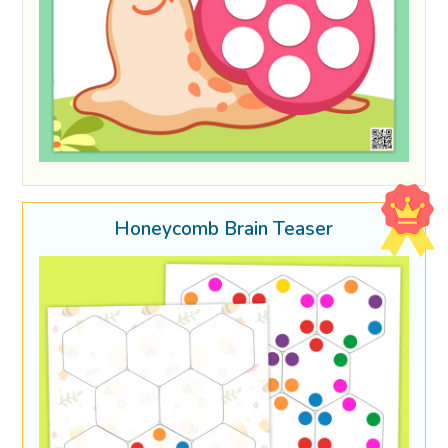
Honeycomb Brain Teaser