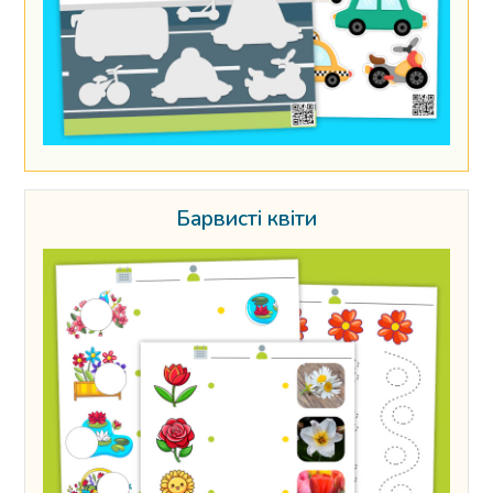
Барвисті квіти