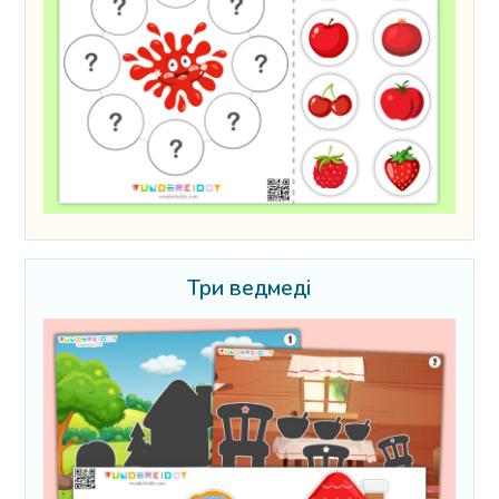
Три ведмеді