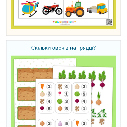
Скільки овочів на грядці?