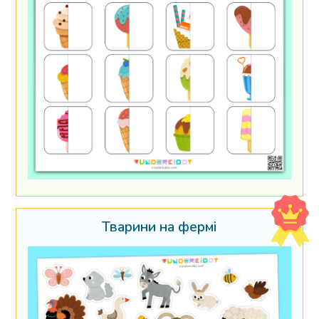
Тварини на фермі