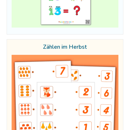
Zählen im Herbst