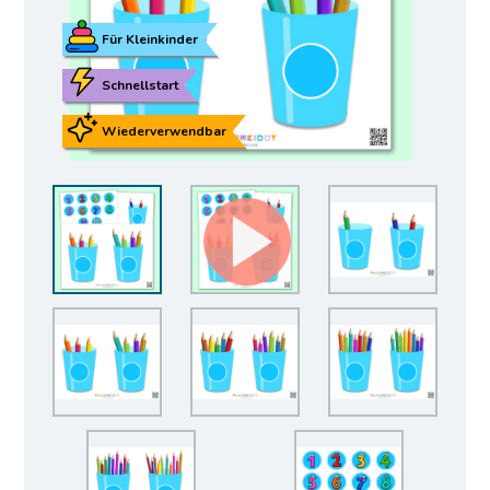
Für Kleinkinder
Schnellstart
Wiederverwendbar