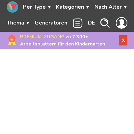
Per Type
Kategorien
Nach Alter
Thema
Generatoren
DE
PREMIUM-ZUGANG
zu 7 300+
X
Arbeitsblättern für den Kindergarten