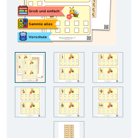
Groß und einfach
Sammle alles
Vorschule