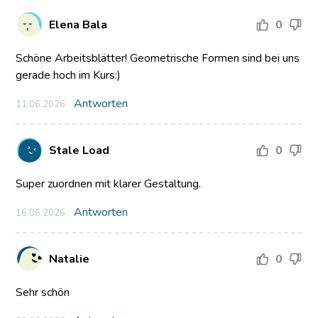
Elena Bala
0
Schöne Arbeitsblätter! Geometrische Formen sind bei uns
gerade hoch im Kurs:)
Antworten
11.06.2026
Stale Load
0
Super zuordnen mit klarer Gestaltung.
Antworten
16.06.2026
Natalie
0
Sehr schön