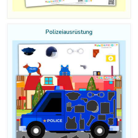
Polizeiausrüstung