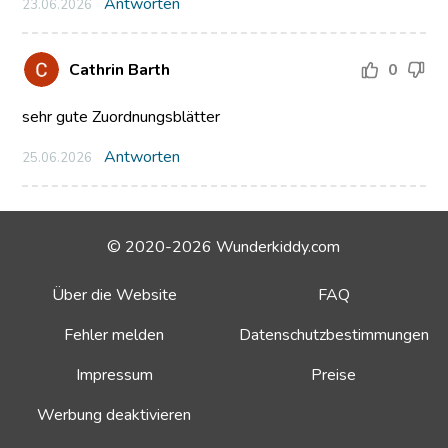
Antworten
23.06.2026
Cathrin Barth
0
sehr gute Zuordnungsblätter
Antworten
25.06.2026
© 2020-2026 Wunderkiddy.com
Über die Website
FAQ
Fehler melden
Datenschutzbestimmungen
Impressum
Preise
Werbung deaktivieren