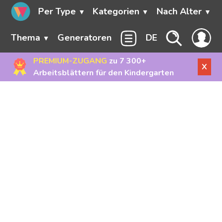
Per Type
Kategorien
Nach Alter
Thema
Generatoren
DE
PREMIUM-ZUGANG
zu 7 300+
X
Arbeitsblättern für den Kindergarten