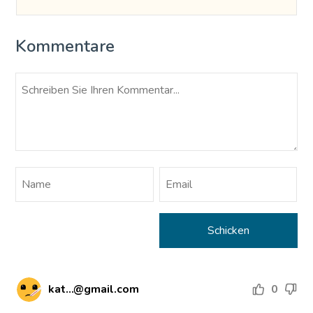
Kommentare
kat...@gmail.com
0