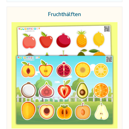
Fruchthälften