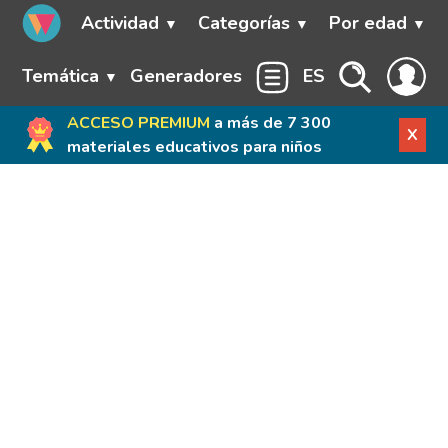
Actividad
Categorías
Por edad
Temática
Generadores
ES
ACCESO PREMIUM
a más de 7 300
X
materiales educativos para niños