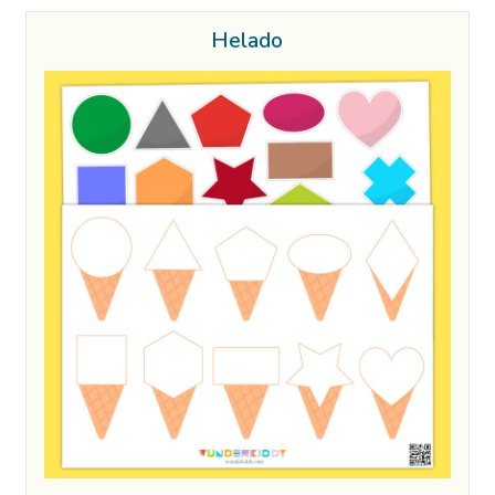
Helado