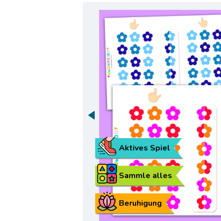
Aktives Spiel
Sammle alles
Beruhigung