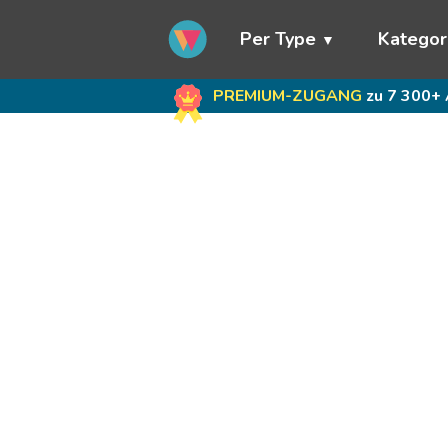
Per Type
Kategor
PREMIUM-ZUGANG
zu 7 300+ 