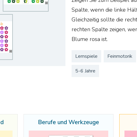
Spalte, wenn die linke Hälf
Gleichzeitig sollte die rec
rechten Spalte zeigen, wen
Blume rosa ist.
Lernspiele
Feinmotorik
5-6 Jahre
ed
Berufe und Werkzeuge