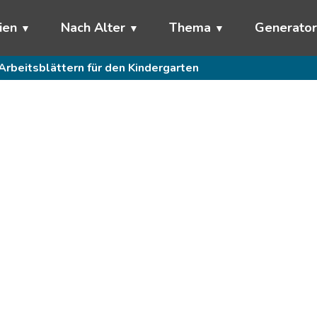
ien
Nach Alter
Thema
Generato
Arbeitsblättern für den Kindergarten