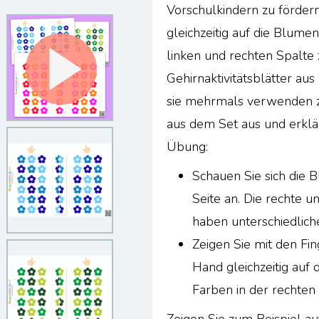
Vorschulkindern zu fördern
gleichzeitig auf die Blume
linken und rechten Spalte 
Gehirnaktivitätsblätter aus
sie mehrmals verwenden z
aus dem Set aus und erklä
Übung:
Schauen Sie sich die B
Seite an. Die rechte u
haben unterschiedlich
Zeigen Sie mit den Fin
Hand gleichzeitig auf
Farben in der rechten 
Zeigen Sie zum Beispiel au