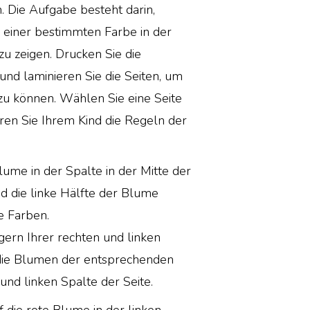
. Die Aufgabe besteht darin,
n einer bestimmten Farbe in der
zu zeigen. Drucken Sie die
 und laminieren Sie die Seiten, um
u können. Wählen Sie eine Seite
ren Sie Ihrem Kind die Regeln der
lume in der Spalte in der Mitte der
nd die linke Hälfte der Blume
e Farben.
gern Ihrer rechten und linken
 die Blumen der entsprechenden
und linken Spalte der Seite.
f die rote Blume in der linken