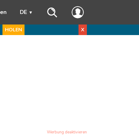
ren
DE
HOLEN
X
Werbung deaktivieren