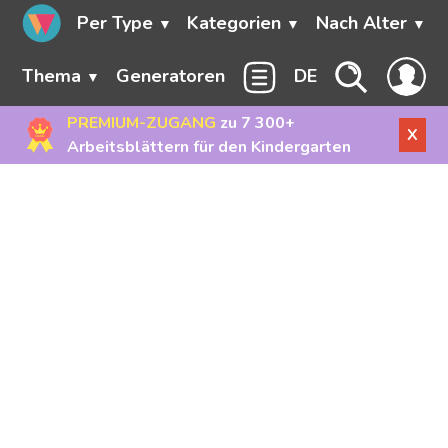
Per Type
Kategorien
Nach Alter
Thema
Generatoren
DE
PREMIUM-ZUGANG
zu 7 300+
X
Arbeitsblättern für den Kindergarten