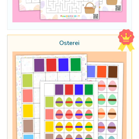
Osterei