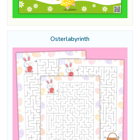
Osterlabyrinth