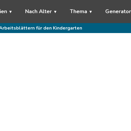
ien
Nach Alter
Thema
Generato
Arbeitsblättern für den Kindergarten