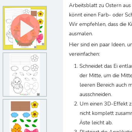
Arbeitsblatt zu Ostern aus 
könnt einen Farb- oder S
Wir empfehlen, dass die K
ausmalen.
Hier sind ein paar Ideen,
vereinfachen:
Schneidet das Ei entla
der Mitte, um die Mitt
leeren Bereich auch 
ausschneiden.
Um einen 3D-Effekt zu 
nicht komplett zusam
Äste leicht ab.
Platziert die Applikat