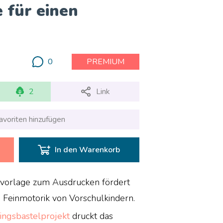
 für einen
0
PREMIUM
2
Link
avoriten hinzufügen
In den Warenkorb
lvorlage zum Ausdrucken fördert
nd Feinmotorik von Vorschulkindern.
ingsbastelprojekt
druckt das