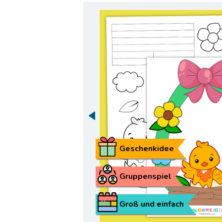
Geschenkidee
Gruppenspiel
Groß und einfach