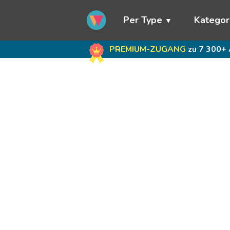
Per Type
Kategor
PREMIUM-ZUGANG
zu 7 300+ 