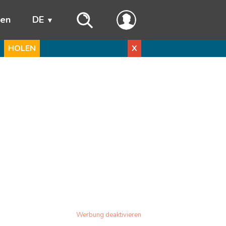
ren
DE
HOLEN
X
Werbung deaktivieren