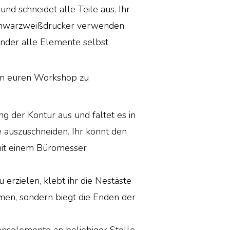
und schneidet alle Teile aus. Ihr
chwarzweißdrucker verwenden.
inder alle Elemente selbst
 um euren Workshop zu
ng der Kontur aus und faltet es in
e auszuschneiden. Ihr könnt den
mit einem Büromesser
erzielen, klebt ihr die Nestäste
men, sondern biegt die Enden der
ionselemente an beliebiger Stelle