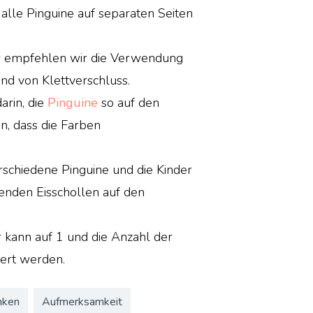
 alle Pinguine auf separaten Seiten
er empfehlen wir die Verwendung
und von Klettverschluss.
arin, die
Pinguine
so auf den
n, dass die Farben
rschiedene Pinguine und die Kinder
enden Eisschollen auf den
r kann auf 1 und die Anzahl der
iert werden.
nken
Aufmerksamkeit