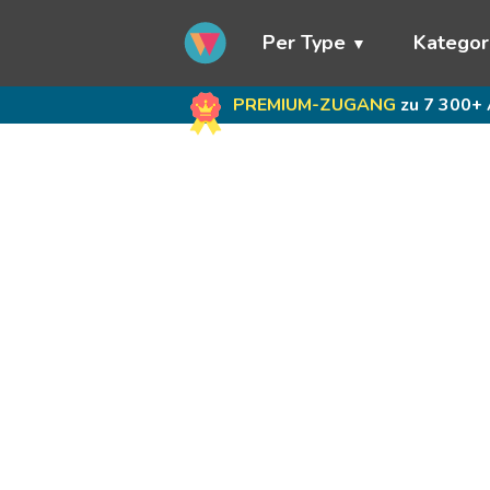
Per Type
Kategor
PREMIUM-ZUGANG
zu 7 300+ 