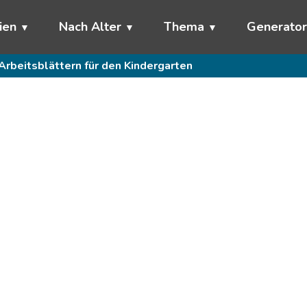
ien
Nach Alter
Thema
Generato
Arbeitsblättern für den Kindergarten