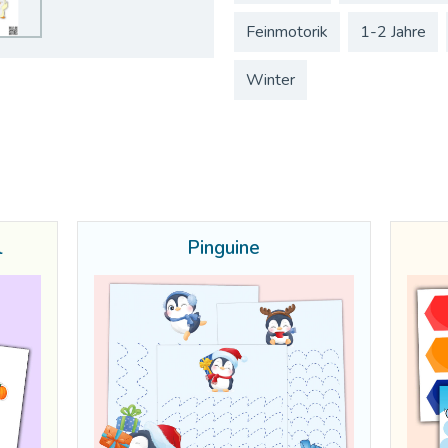
Feinmotorik
1-2 Jahre
Winter
l
Pinguine