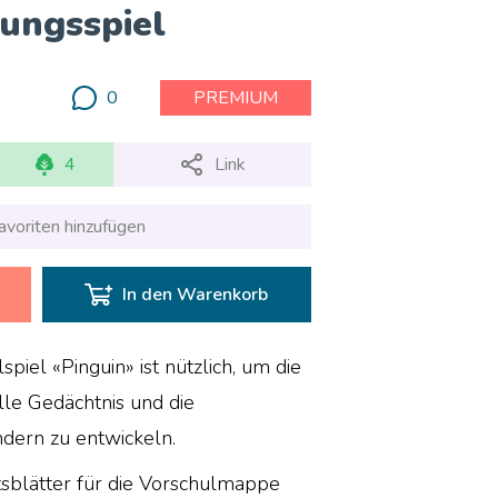
ungsspiel
0
PREMIUM
4
Link
avoriten hinzufügen
In den Warenkorb
piel «Pinguin» ist nützlich, um die
lle Gedächtnis und die
ern zu entwickeln.
tsblätter für die Vorschulmappe