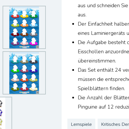
aus und schneiden Sie
aus.
Der Einfachheit halb
eines Laminiergeräts 
Die Aufgabe besteht d
Eisschollen anzuordne
übereinstimmen.
Das Set enthält 24 ve
müssen die entsprech
Spielblättern finden.
Die Anzahl der Blätte
Pinguine auf 12 reduz
Lernspiele
Kritisches De