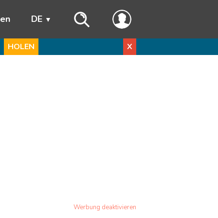
ren
DE
HOLEN
X
Werbung deaktivieren