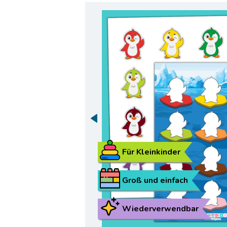
Für Kleinkinder
Groß und einfach
Wiederverwendbar