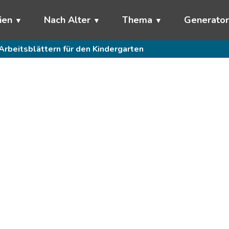
ien
Nach Alter
Thema
Generato
Arbeitsblättern für den Kindergarten