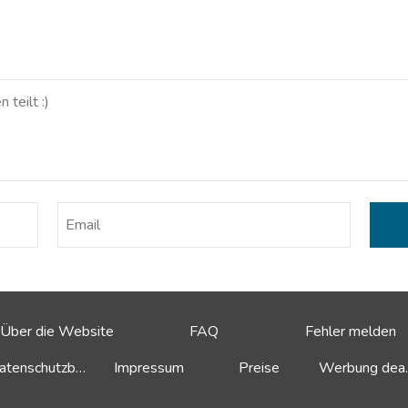
Über die Website
FAQ
Fehler melden
Datenschutzbestimmungen
Impressum
Preise
Werbu