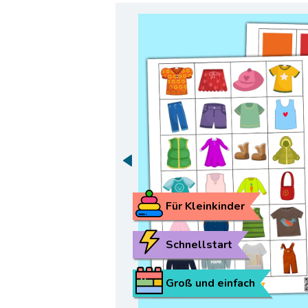
Für Kleinkinder
Schnellstart
Groß und einfach