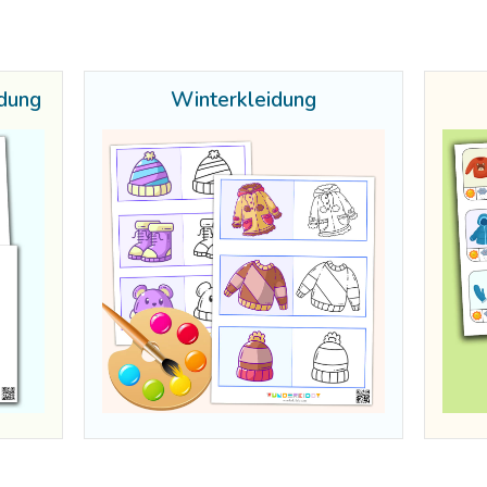
dung
Winterkleidung