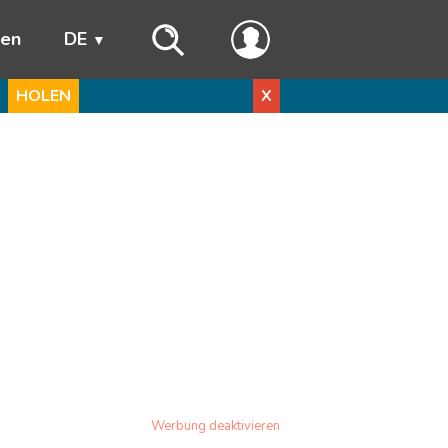
ren
DE
HOLEN
X
Werbung deaktivieren