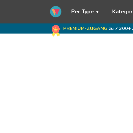
Per Type
Kategor
PREMIUM-ZUGANG
zu 7 300+ 