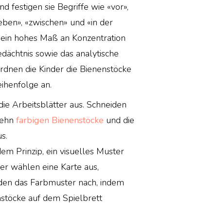
nd festigen sie Begriffe wie «vor»,
«neben», «zwischen» und «in der
t ein hohes Maß an Konzentration
edächtnis sowie das analytische
dnen die Kinder die Bienenstöcke
ihenfolge an.
die Arbeitsblätter aus. Schneiden
zehn
farbigen Bienenstöcke
und die
s.
dem Prinzip, ein visuelles Muster
der wählen eine Karte aus,
lden das Farbmuster nach, indem
enstöcke auf dem Spielbrett