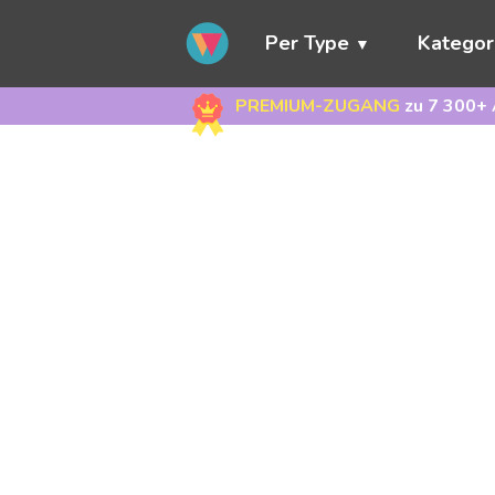
Per Type
Kategor
PREMIUM-ZUGANG
zu 7 300+ 