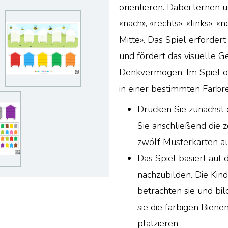
orientieren. Dabei lernen u
«nach», «rechts», «links», 
Mitte». Das Spiel erforder
und fördert das visuelle G
Denkvermögen. Im Spiel or
in einer bestimmten Farbre
Drucken Sie zunächst 
Sie anschließend die 
zwölf Musterkarten au
Das Spiel basiert auf 
nachzubilden. Die Kin
betrachten sie und bi
sie die farbigen Bien
platzieren.