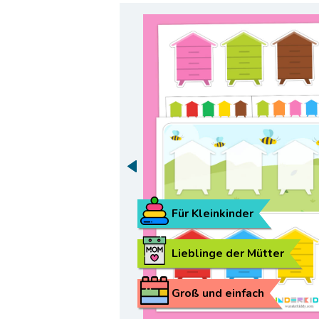
Für Kleinkinder
Lieblinge der Mütter
Groß und einfach