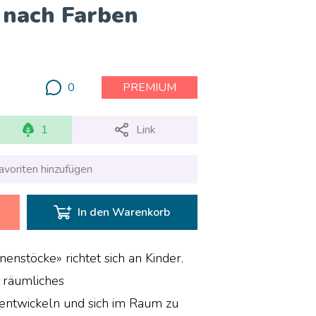
 nach Farben
0
PREMIUM
1
Link
avoriten hinzufügen
In den Warenkorb
enstöcke» richtet sich an Kinder.
r räumliches
entwickeln und sich im Raum zu