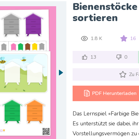
Bienenstöcke
sortieren
1.8 K
16
13
0
Zu F
PDF Herunterladen
Das Lernspiel «Farbige Bien
Es unterstützt sie dabei, ih
Vorstellungsvermögen zu 