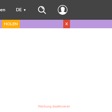
ren
DE
HOLEN
X
Werbung deaktivieren