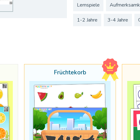
Lernspiele
Aufmerksamk
1-2 Jahre
3-4 Jahre
Früchtekorb