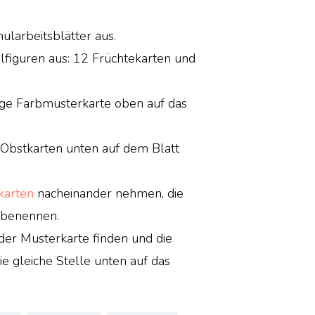
ularbeitsblätter aus.
elfiguren aus: 12 Früchtekarten und
ige Farbmusterkarte oben auf das
ie Obstkarten unten auf dem Blatt
karten
nacheinander nehmen, die
 benennen.
 der Musterkarte finden und die
e gleiche Stelle unten auf das