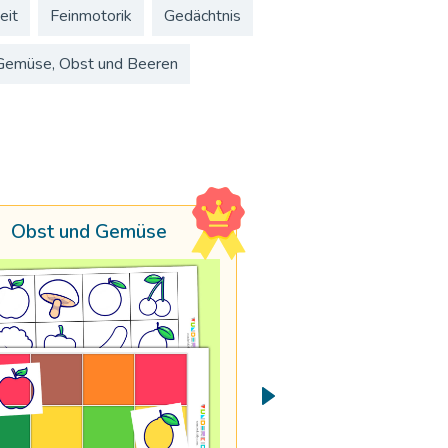
eit
Feinmotorik
Gedächtnis
Gemüse, Obst und Beeren
Obst und Gemüse