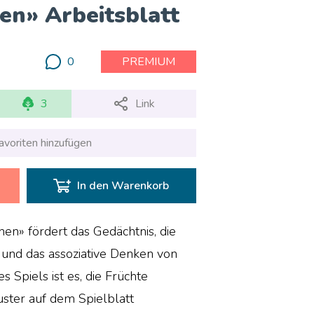
en» Arbeitsblatt
0
PREMIUM
3
Link
avoriten hinzufügen
In den Warenkorb
en» fördert das Gedächtnis, die
und das assoziative Denken von
s Spiels ist es, die Früchte
ter auf dem Spielblatt