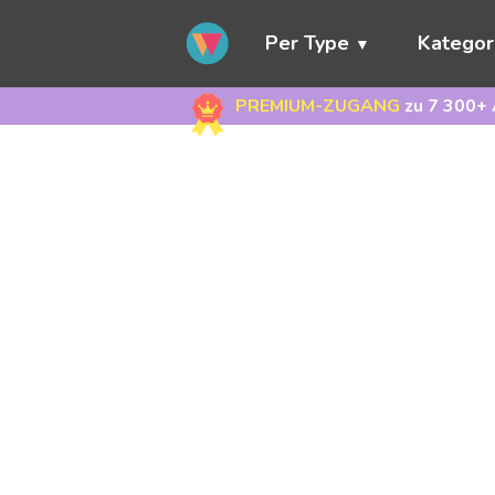
Per Type
Kategor
PREMIUM-ZUGANG
zu 7 300+ 