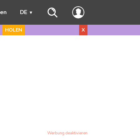
ren
DE
HOLEN
X
Werbung deaktivieren