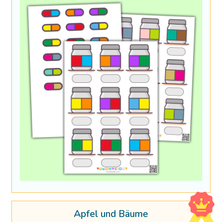
Äpfel und Bäume