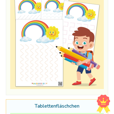
Tablettenfläschchen