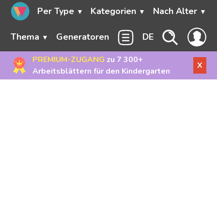
Per Type
Kategorien
Nach Alter
Thema
Generatoren
DE
PREMIUM-ZUGANG
zu 7 300+
X
Arbeitsblättern für den Kindergarten