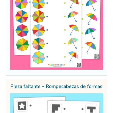
Pieza faltante – Rompecabezas de formas