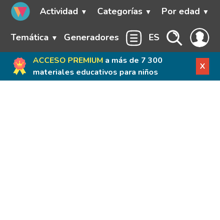
Actividad
Categorías
Por edad
Temática
Generadores
ES
ACCESO PREMIUM
a más de 7 300
X
materiales educativos para niños