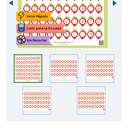
Inicio Rápido
Listo para la Escuela
Sin Recortar