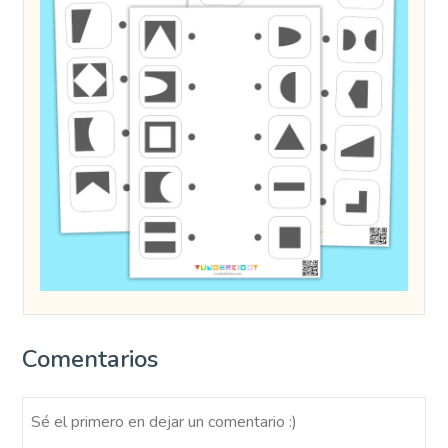
Comentarios