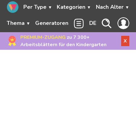
Per Type
Kategorien
Nach Alter
Thema
Generatoren
DE
PREMIUM-ZUGANG
zu 7 300+
X
Arbeitsblättern für den Kindergarten