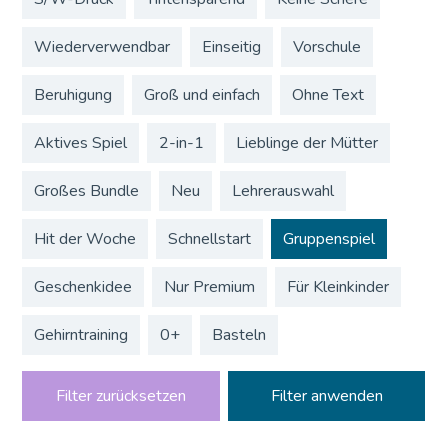
Wiederverwendbar
Einseitig
Vorschule
Beruhigung
Groß und einfach
Ohne Text
Aktives Spiel
2-in-1
Lieblinge der Mütter
Großes Bundle
Neu
Lehrerauswahl
Hit der Woche
Schnellstart
Gruppenspiel
Geschenkidee
Nur Premium
Für Kleinkinder
Gehirntraining
0+
Basteln
Filter zurücksetzen