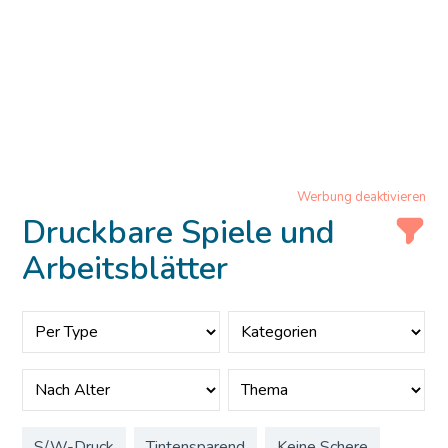
Werbung deaktivieren
Druckbare Spiele und
Arbeitsblätter
S/W-Druck
Tintensparend
Keine Schere