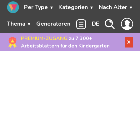
Per Type
Kategorien
Nach Alter
Thema
Generatoren
DE
PREMIUM-ZUGANG
zu 7 300+
X
Arbeitsblättern für den Kindergarten