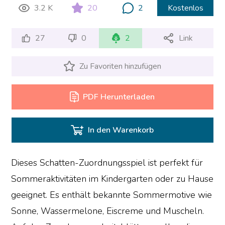
3.2 K
20
2
Kostenlos
27
0
2
Link
Zu Favoriten hinzufügen
PDF Herunterladen
In den Warenkorb
Dieses Schatten-Zuordnungsspiel ist perfekt für
Sommeraktivitäten im Kindergarten oder zu Hause
geeignet. Es enthält bekannte Sommermotive wie
Sonne, Wassermelone, Eiscreme und Muscheln.