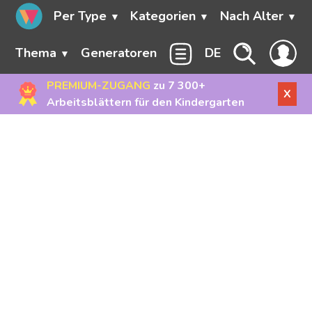
Per Type
Kategorien
Nach Alter
Thema
Generatoren
DE
PREMIUM-ZUGANG
zu 7 300+
X
Arbeitsblättern für den Kindergarten