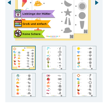
Lieblinge der Mütter
Groß und einfach
Keine Schere