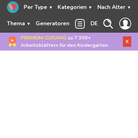
Per Type
Kategorien
Nach Alter
Thema
Generatoren
DE
PREMIUM-ZUGANG
zu 7 300+
X
Arbeitsblättern für den Kindergarten