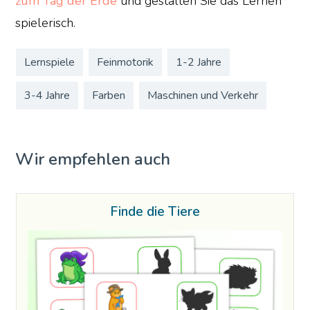
zum Tag der Erde
und gestalten Sie das Lernen
spielerisch.
Lernspiele
Feinmotorik
1-2 Jahre
3-4 Jahre
Farben
Maschinen und Verkehr
Wir empfehlen auch
Finde die Tiere