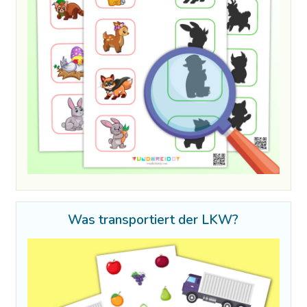
Was transportiert der LKW?