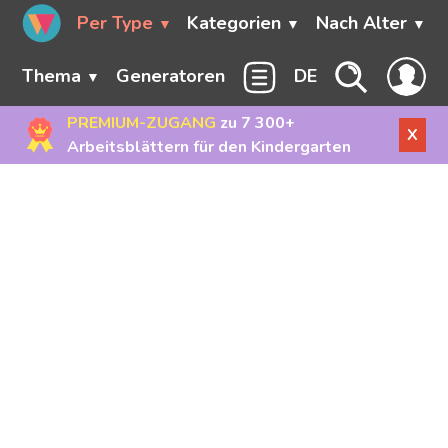
Per Type
Kategorien
Nach Alter
Thema
Generatoren
DE
PREMIUM-ZUGANG
zu 7 300+
X
Arbeitsblättern für den Kindergarten