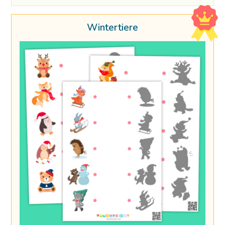
Wintertiere