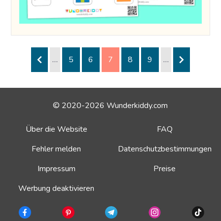
…
5
6
7
8
9
…
© 2020-2026 Wunderkiddy.com
Über die Website
FAQ
Fehler melden
Datenschutzbestimmungen
Impressum
Preise
Werbung deaktivieren