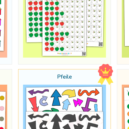
Pfeile