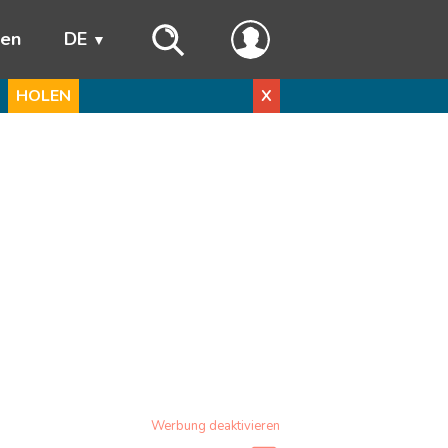
ren
DE
HOLEN
X
Werbung deaktivieren