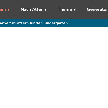
ien
Nach Alter
Thema
Generato
Arbeitsblättern für den Kindergarten