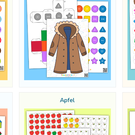
Äpfel