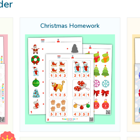
der
Christmas Homework