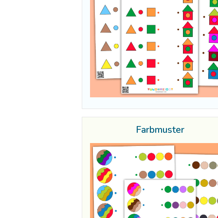
Farbmuster