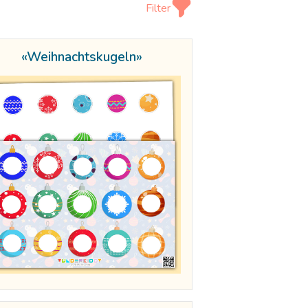
Filter
«Weihnachtskugeln»