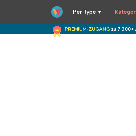
Per Type
Kategor
PREMIUM-ZUGANG
zu 7 300+ 