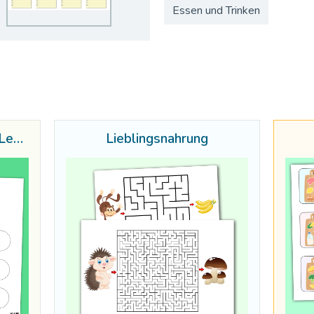
Essen und Trinken
Gesunde und ungesunde Lebensmittel
Lieblingsnahrung