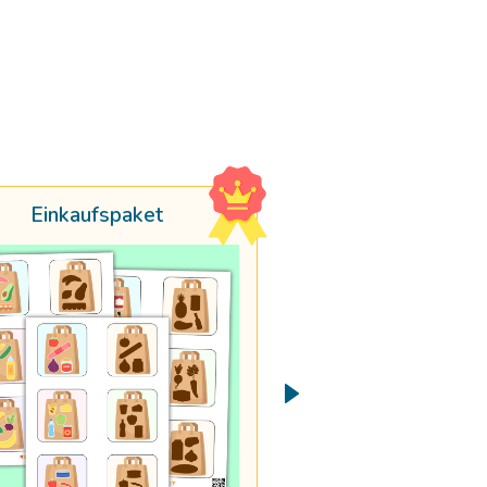
Einkaufspaket