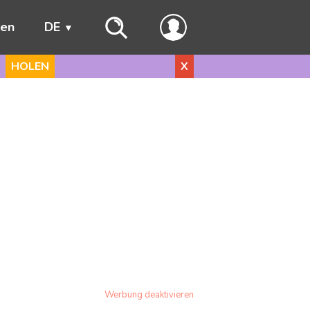
ren
DE
HOLEN
X
Werbung deaktivieren