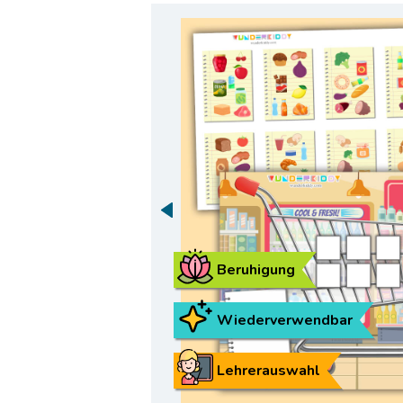
Beruhigung
Wiederverwendbar
Lehrerauswahl