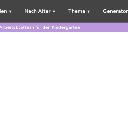
ien
Nach Alter
Thema
Generato
Arbeitsblättern für den Kindergarten