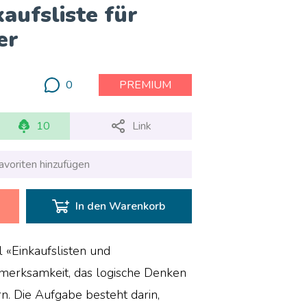
kaufsliste für
er
0
PREMIUM
10
Link
avoriten hinzufügen
In den Warenkorb
 «Einkaufslisten und
fmerksamkeit, das logische Denken
n. Die Aufgabe besteht darin,