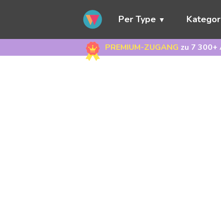
Per Type
Kategor
PREMIUM-ZUGANG
zu 7 300+ 