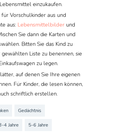
 Lebensmittel einzukaufen.
 für Vorschulkinder aus und
te aus:
Lebensmittelbilder
und
 Mischen Sie dann die Karten und
swählen. Bitten Sie das Kind zu
er gewählten Liste zu benennen, sie
 Einkaufswagen zu legen.
lätter, auf denen Sie Ihre eigenen
nnen. Für Kinder, die lesen können,
uch schriftlich erstellen.
nken
Gedächtnis
3-4 Jahre
5-6 Jahre