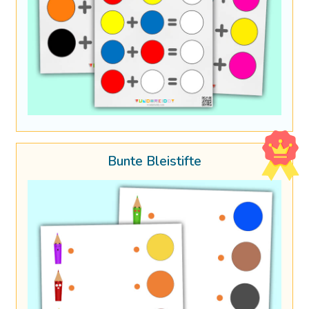
Bunte Bleistifte