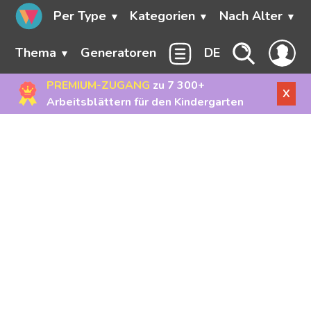
Per Type
Kategorien
Nach Alter
Thema
Generatoren
DE
PREMIUM-ZUGANG
zu 7 300+
X
Arbeitsblättern für den Kindergarten