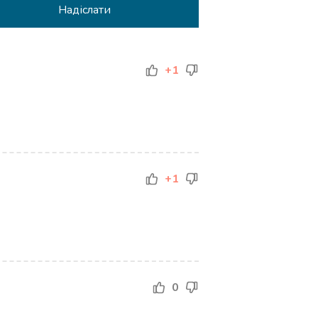
+1
+1
0