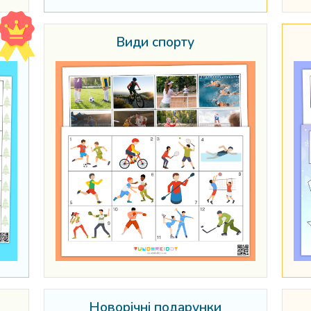
Види спорту
Новорічні подарунки