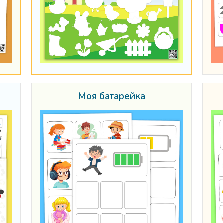
Моя батарейка