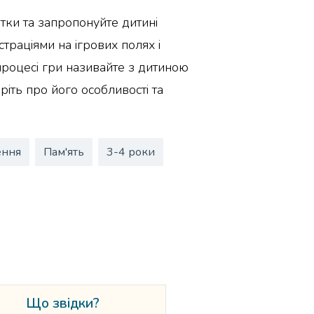
тки та запропонуйте дитині
страціями на ігрових полях і
 процесі гри називайте з дитиною
ріть про його особливості та
ення
Пам'ять
3-4 роки
Що звідки?