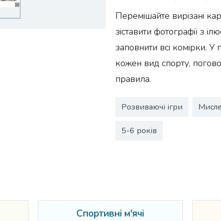
Перемішайте вирізані кар
зіставити фотографії з ілю
заповнити всі комірки. У
кожен вид спорту, погово
правила.
Розвиваючі ігри
Мисл
5-6 років
Спортивні м'ячі