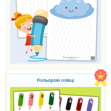
Кольорові олівці