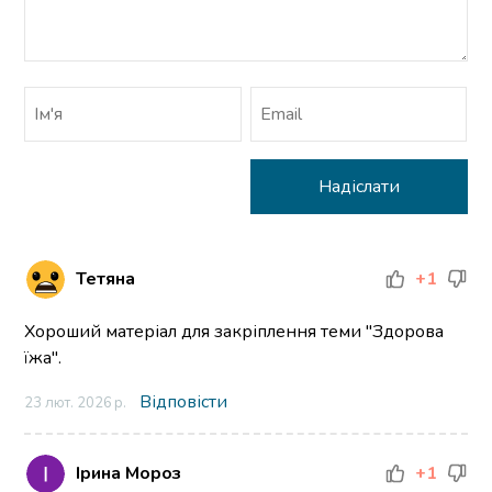
Тетяна
+1
Хороший матеріал для закріплення теми "Здорова
їжа".
Відповісти
23 лют. 2026 р.
Ірина Мороз
+1