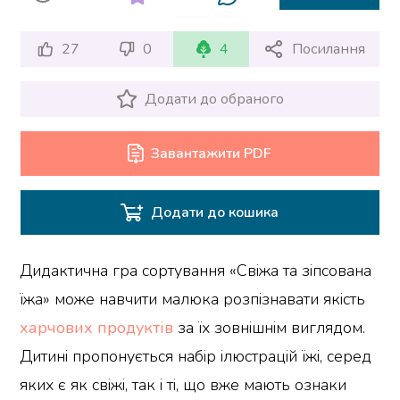
27
0
4
Посилання
Додати до обраного
Завантажити PDF
Додати до кошика
Дидактична гра сортування «Свіжа та зіпсована
їжа» може навчити малюка розпізнавати якість
харчових продуктів
за їх зовнішнім виглядом.
Дитині пропонується набір ілюстрацій їжі, серед
яких є як свіжі, так і ті, що вже мають ознаки