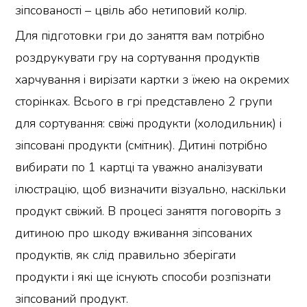
зіпсованості – цвіль або нетиповий колір.
Для підготовки гри до заняття вам потрібно
роздрукувати гру на сортування продуктів
харчування і вирізати картки з їжею на окремих
сторінках. Всього в грі представлено 2 групи
для сортування: свіжі продукти (холодильник) і
зіпсовані продукти (смітник). Дитині потрібно
вибирати по 1 картці та уважно аналізувати
ілюстрацію, щоб визначити візуально, наскільки
продукт свіжий. В процесі заняття поговоріть з
дитиною про шкоду вживання зіпсованих
продуктів, як слід правильно зберігати
продукти і які ще існують способи розпізнати
зіпсований продукт.