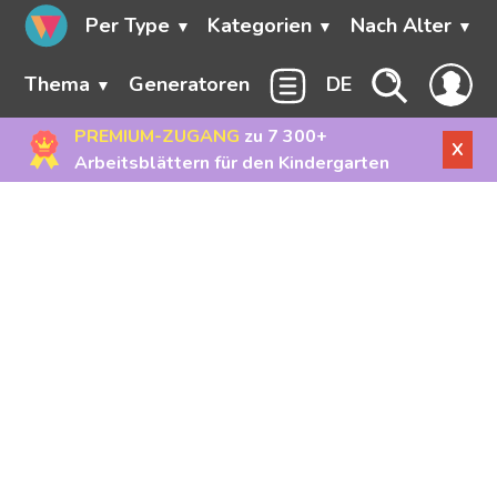
Per Type
Kategorien
Nach Alter
Thema
Generatoren
DE
PREMIUM-ZUGANG
zu 7 300+
X
Arbeitsblättern für den Kindergarten