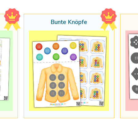
Bunte Knöpfe