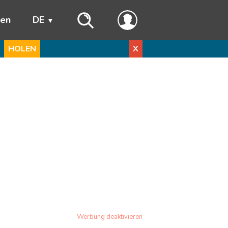
ren
DE
HOLEN
X
Werbung deaktivieren