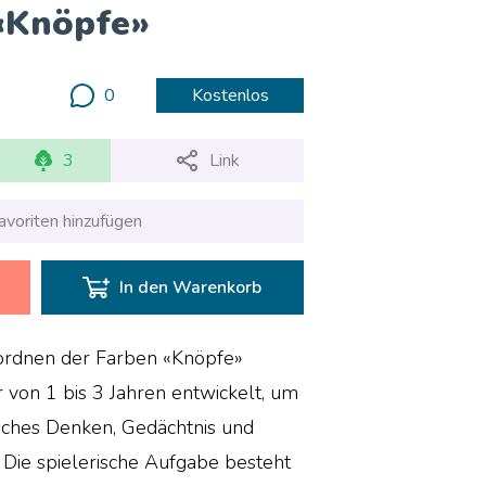
 «Knöpfe»
0
Kostenlos
3
Link
avoriten hinzufügen
In den Warenkorb
uordnen der Farben «Knöpfe»
 von 1 bis 3 Jahren entwickelt, um
sches Denken, Gedächtnis und
 Die spielerische Aufgabe besteht