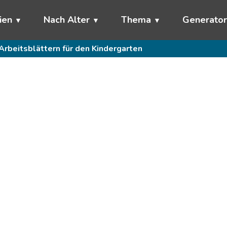
ien
Nach Alter
Thema
Generato
Arbeitsblättern für den Kindergarten