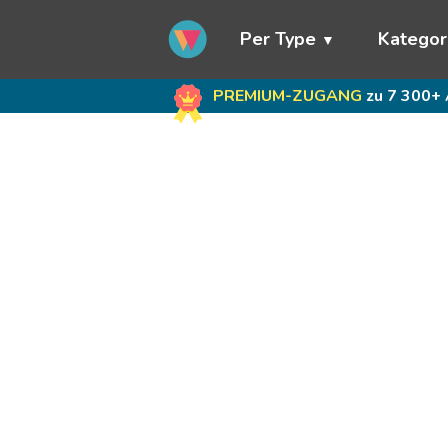
Per Type
Kategor
PREMIUM-ZUGANG
zu 7 300+ 