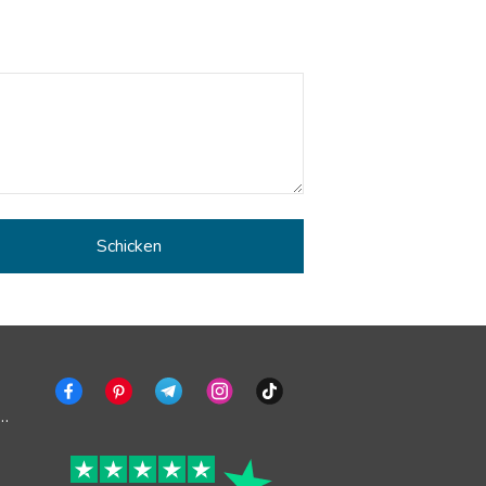
ng deaktivieren