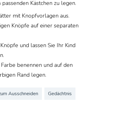
ch passenden Kästchen zu legen.
ätter mit Knopfvorlagen aus.
bigen Knöpfe auf einer separaten
 Knöpfe und lassen Sie Ihr Kind
n.
e Farbe benennen und auf den
arbigen Rand legen.
zum Ausschneiden
Gedächtnis