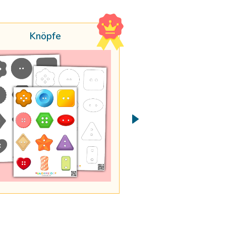
Knöpfe