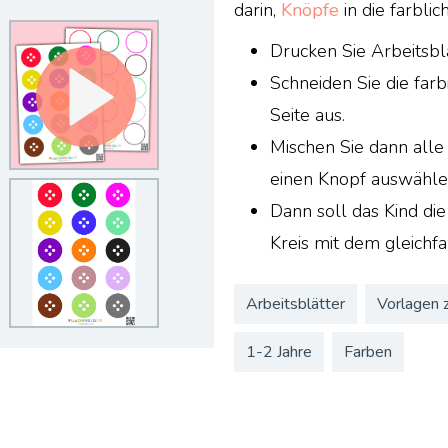
darin,
Knöpfe
in die farbli
Drucken Sie Arbeitsbl
Schneiden Sie die far
Seite aus.
Mischen Sie dann alle
einen Knopf auswähle
Dann soll das Kind di
Kreis mit dem gleichf
Arbeitsblätter
Vorlagen 
1-2 Jahre
Farben