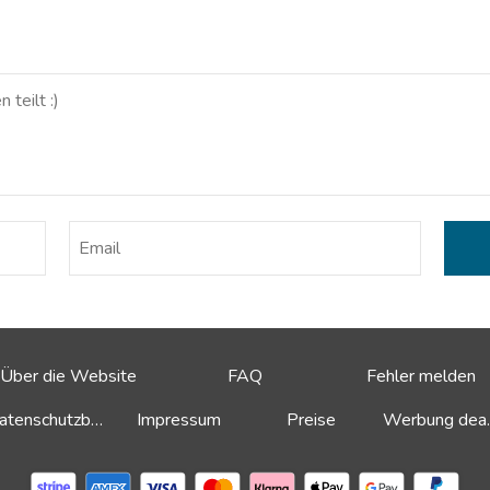
Über die Website
FAQ
Fehler melden
Datenschutzbestimmungen
Impressum
Preise
Werbu