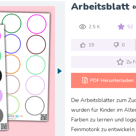
Arbeitsblatt
2.5 K
52
19
0
Zu F
PDF Herunterladen
Die Arbeitsblätter zum Z
wurden für Kinder im Alter
Farben zu lernen und logi
Feinmotorik zu entwickeln.