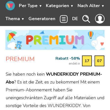
Per Type
Kategorien
Nach Alter
Thema
Generatoren
DE
PREMIUM
Rabatt -58%
17
:
07
endet in
Sie haben noch kein
WUNDERKIDDY PREMIUM-
Abo
? Es ist die Zeit, es zu bekommen! Mit einem
Premium-Abonnement haben Sie
uneingeschränkten Zugriff auf alle Materialien und
sonstige Vorteile des WUNDERKIDDY. Von