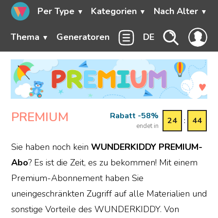
Per Type
Kategorien
Nach Alter
Thema
Generatoren
DE
PREMIUM
Rabatt -58%
24
:
44
endet in
Sie haben noch kein
WUNDERKIDDY PREMIUM-
Abo
? Es ist die Zeit, es zu bekommen! Mit einem
Premium-Abonnement haben Sie
uneingeschränkten Zugriff auf alle Materialien und
sonstige Vorteile des WUNDERKIDDY. Von