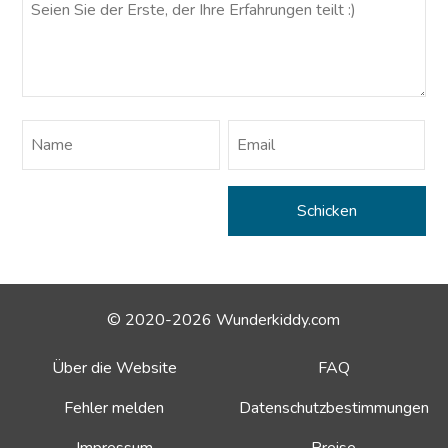
© 2020-2026 Wunderkiddy.com
Über die Website
FAQ
Fehler melden
Datenschutzbestimmungen
Impressum
Preise