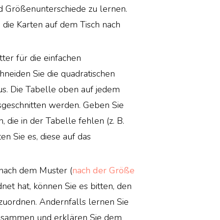
d Größenunterschiede zu lernen.
: die Karten auf dem Tisch nach
ter für die einfachen
hneiden Sie die quadratischen
us. Die Tabelle oben auf jedem
usgeschnitten werden. Geben Sie
 die in der Tabelle fehlen (z. B.
ten Sie es, diese auf das
 nach dem Muster (
nach der Größe
net hat, können Sie es bitten, den
zuordnen. Andernfalls lernen Sie
usammen und erklären Sie dem