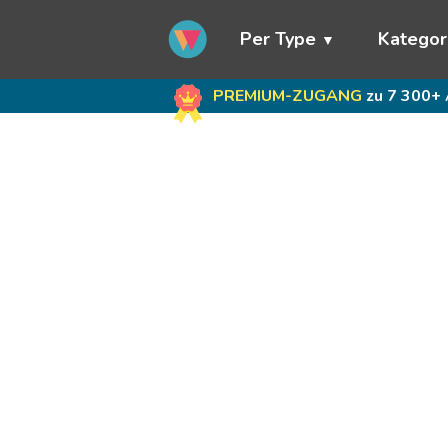
Per Type
Kategor
PREMIUM-ZUGANG
zu 7 300+ 