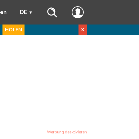
ren
DE
HOLEN
X
Werbung deaktivieren