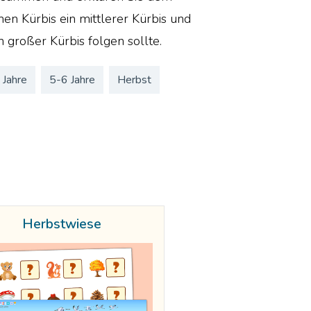
nen Kürbis ein mittlerer Kürbis und
n großer Kürbis folgen sollte.
 Jahre
5-6 Jahre
Herbst
Herbstwiese