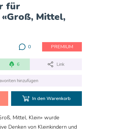
r für
«Groß, Mittel,
0
PREMIUM
6
Link
avoriten hinzufügen
In den Warenkorb
Groß, Mittel, Klein» wurde
ative Denken von Kleinkindern und