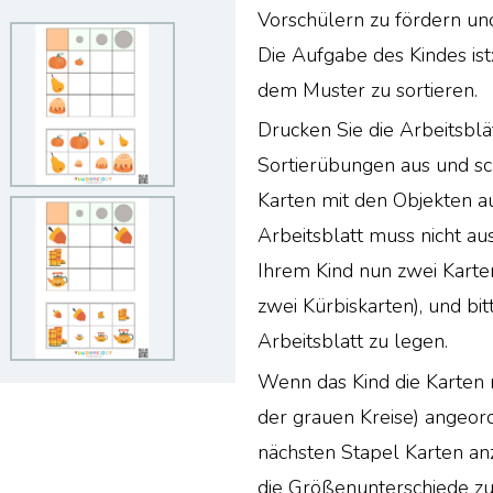
Vorschülern zu fördern un
Die Aufgabe des Kindes ist
dem Muster zu sortieren.
Drucken Sie die Arbeitsblät
Sortierübungen aus und sc
Karten mit den Objekten a
Arbeitsblatt muss nicht a
Ihrem Kind nun zwei Karten,
zwei Kürbiskarten), und bit
Arbeitsblatt zu legen.
Wenn das Kind die Karten
der grauen Kreise) angeord
nächsten Stapel Karten an
die Größenunterschiede z