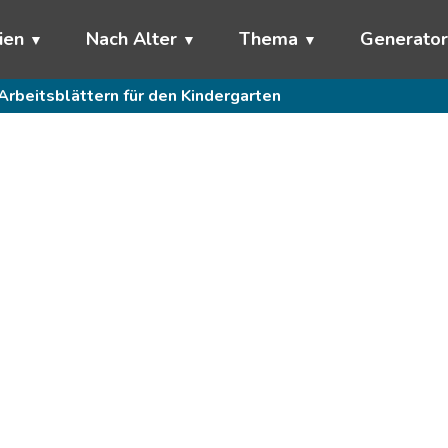
ien
Nach Alter
Thema
Generato
Arbeitsblättern für den Kindergarten