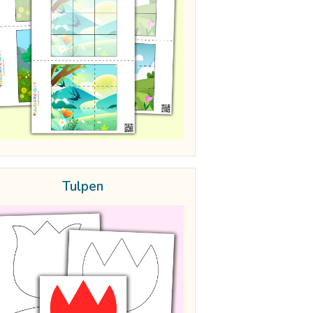
Tulpen