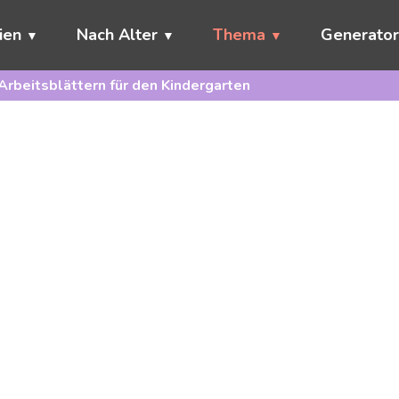
ien
Nach Alter
Thema
Generato
Arbeitsblättern für den Kindergarten