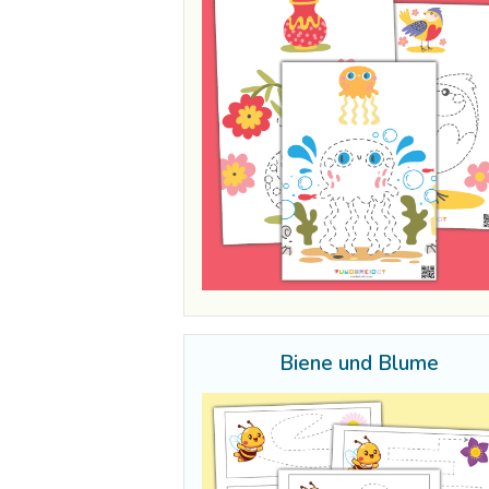
Biene und Blume