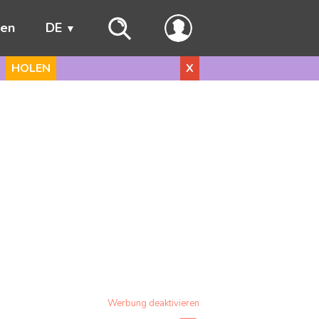
ren
DE
HOLEN
X
Werbung deaktivieren