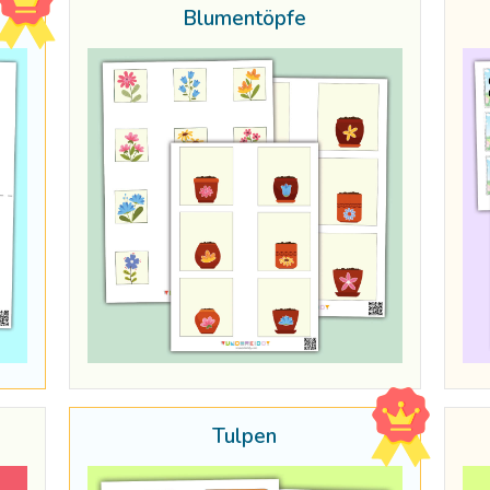
Blumentöpfe
Tulpen