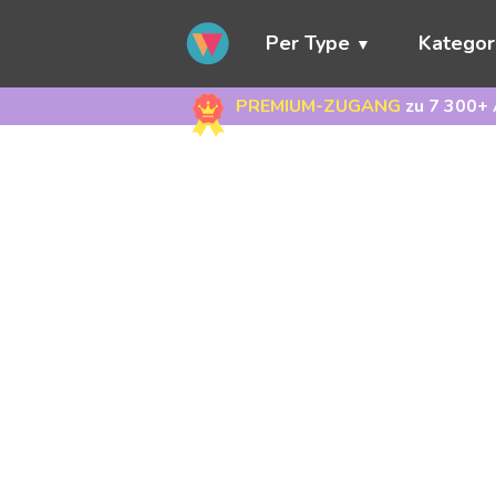
Per Type
Kategor
PREMIUM-ZUGANG
zu 7 300+ 