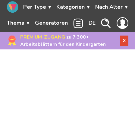
Per Type
Kategorien
Nach Alter
Thema
Generatoren
DE
PREMIUM-ZUGANG
zu 7 300+
X
Arbeitsblättern für den Kindergarten