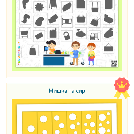
Мишка та сир