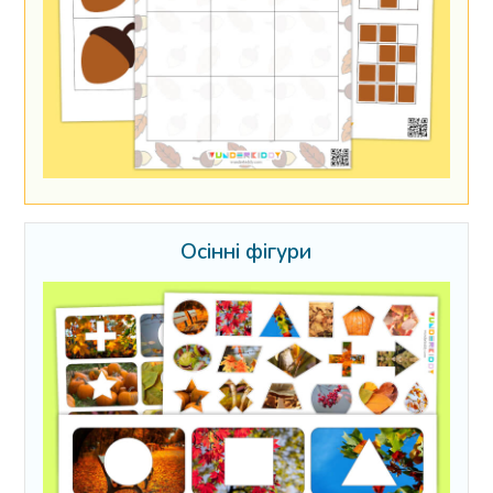
Осінні фігури