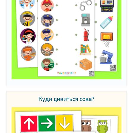
Куди дивиться сова?