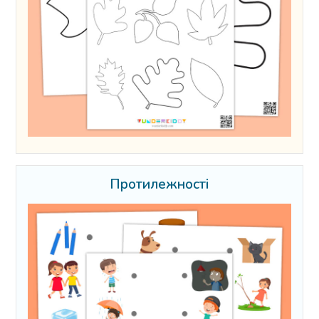
Протилежності