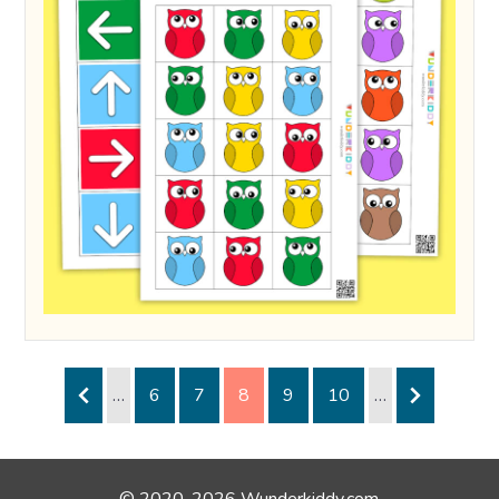
…
6
7
8
9
10
…
© 2020-2026 Wunderkiddy.com