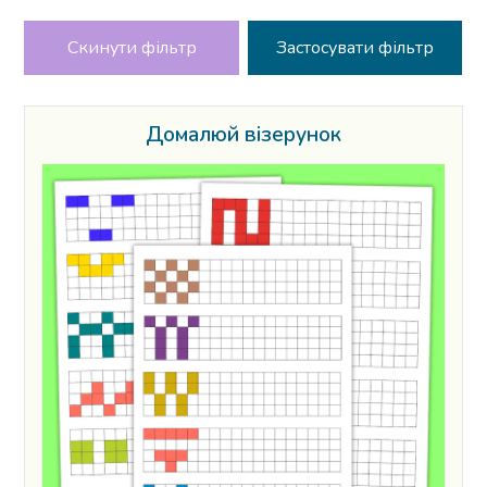
Скинути фільтр
Домалюй візерунок