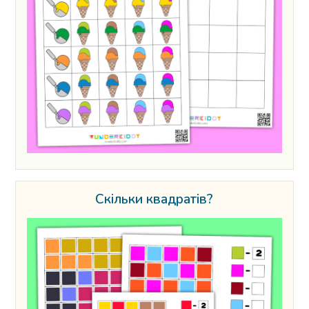
Скільки квадратів?