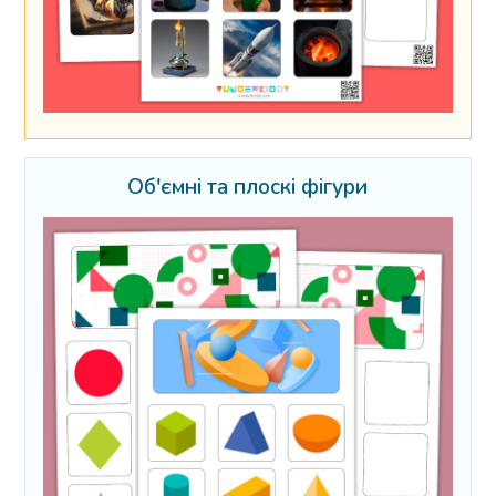
Об'ємні та плоскі фігури