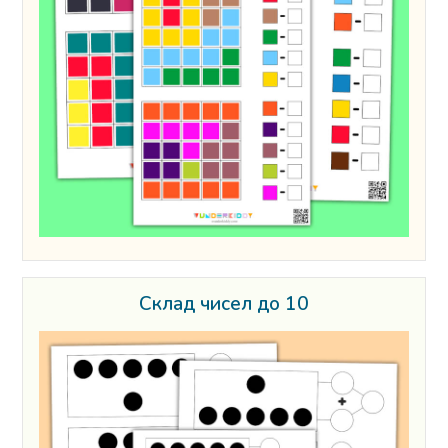
Склад чисел до 10