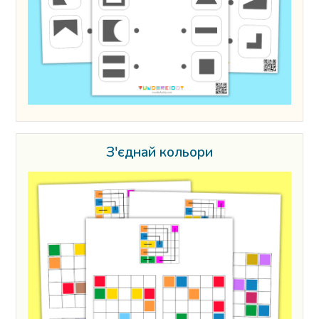
З'єднай кольори