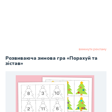
вимкнути рекламу
Розвиваюча зимова гра «Порахуй та
зістав»