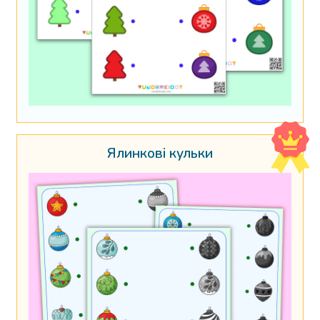
Ялинкові кульки