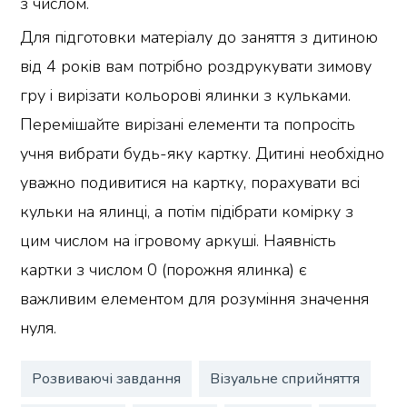
з числом.
Для підготовки матеріалу до заняття з дитиною
від 4 років вам потрібно роздрукувати зимову
гру і вирізати кольорові ялинки з кульками.
Перемішайте вирізані елементи та попросіть
учня вибрати будь-яку картку. Дитині необхідно
уважно подивитися на картку, порахувати всі
кульки на ялинці, а потім підібрати комірку з
цим числом на ігровому аркуші. Наявність
картки з числом 0 (порожня ялинка) є
важливим елементом для розуміння значення
нуля.
Розвиваючі завдання
Візуальне сприйняття