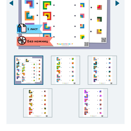
1 лист
Без ножниц