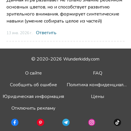
Данная игра развивает не только знание ребенком
основных цветов, но и способствует развитию
зрительного внимания, формирует синтетические
навыки (умение собирать целое из частей)
Ответить
13 янв. 2026 г.
© 2020-2026 Wunderkiddy.com
О сайте
FAQ
Сообщить об ошибке
Политика конфиденциальности
Юридическая информация
Цены
Отключить рекламу