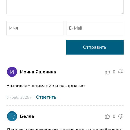
Ирина Яшенина
0
Развиваем внимание и восприятие!
Ответить
6 нояб. 2025 г.
Белла
0