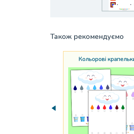
Також рекомендуємо
Кольорові крапельк