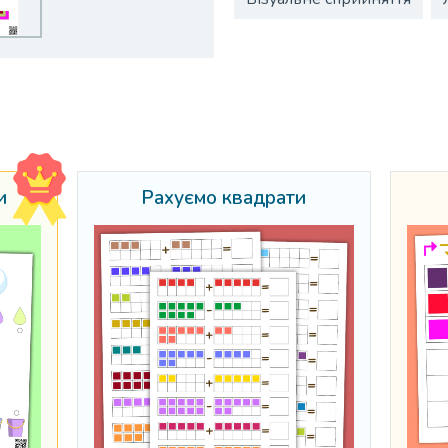
и
Рахуємо квадрати