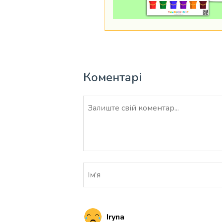
Коментарі
Iryna