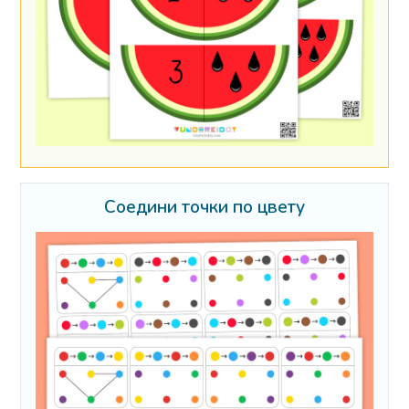
Соедини точки по цвету