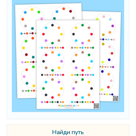
Найди путь