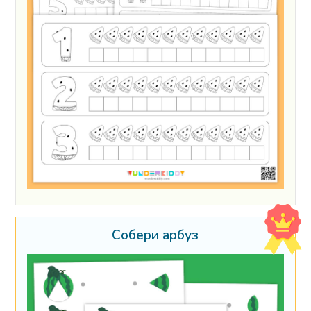
Собери арбуз