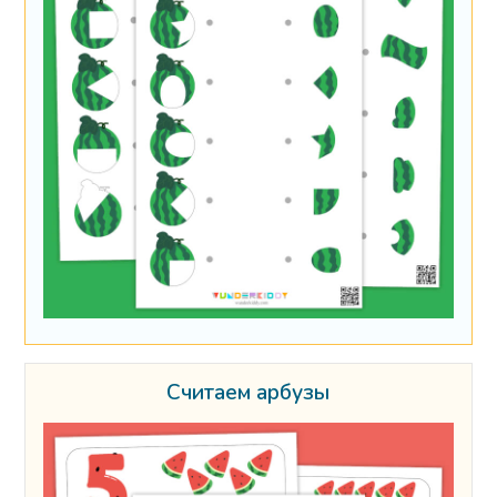
Считаем арбузы