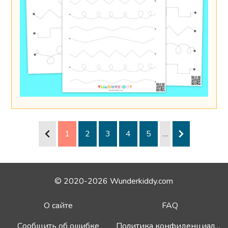
1
2
3
4
5
…
© 2020-2026 Wunderkiddy.com
О сайте
FAQ
Сообщить об ошибке
Политика конфиденциальности