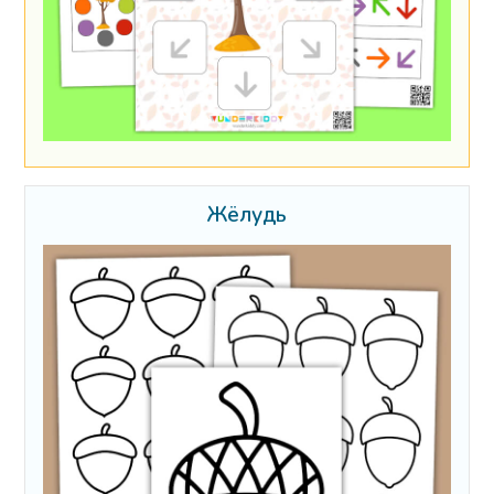
Жёлудь