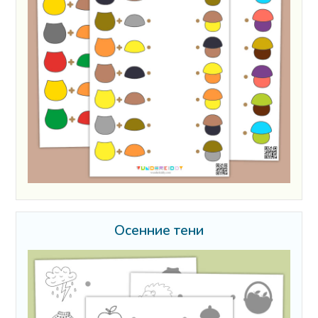
Осенние тени