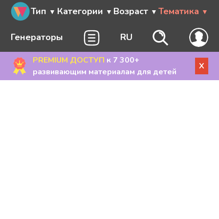
Тип
Категории
Возраст
Тематика
Генераторы
RU
PREMIUM ДОСТУП
к 7 300+
X
развивающим материалам для детей