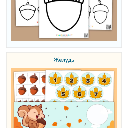
Жёлудь