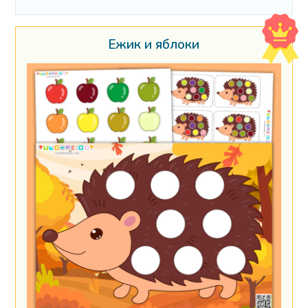
Ёжик и яблоки