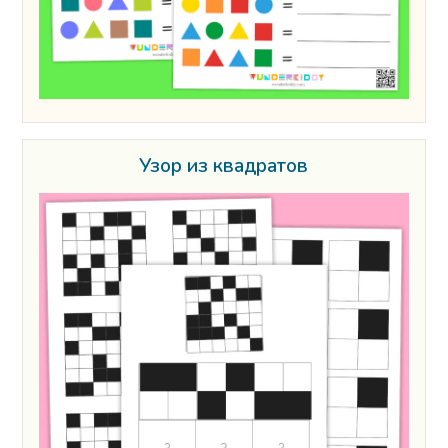
Узор из квадратов