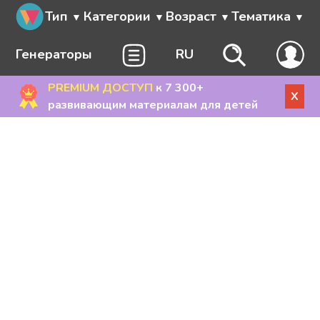
Тип
Категории
Возраст
Тематика
Генераторы
RU
PREMIUM ДОСТУП
к 7 300+
X
развивающим материалам для детей