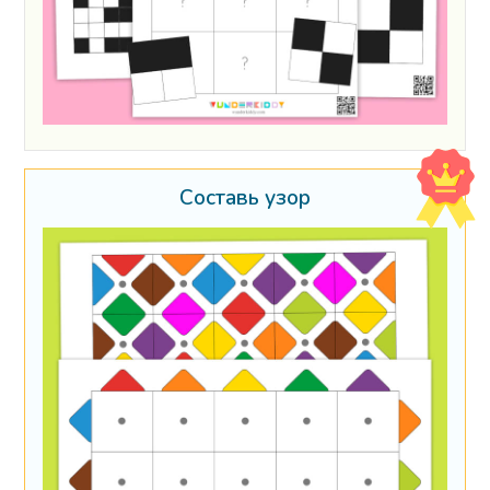
Составь узор