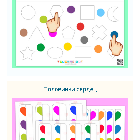
Половинки сердец