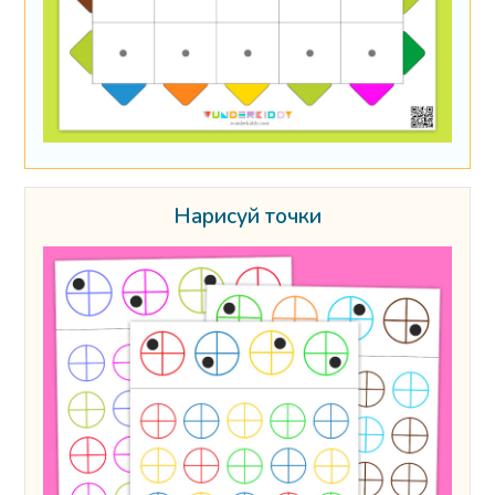
Нарисуй точки