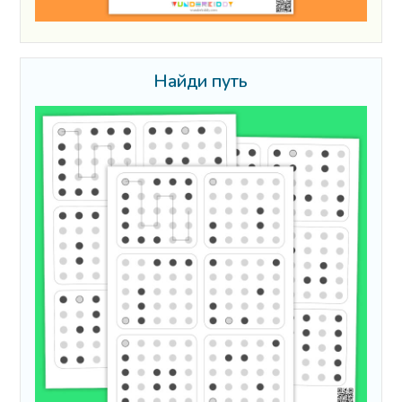
Найди путь