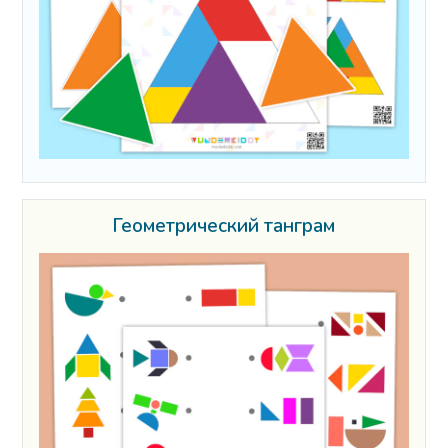
Геометрический танграм