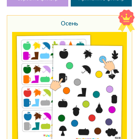
Осень