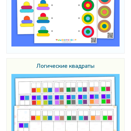
Логические квадраты