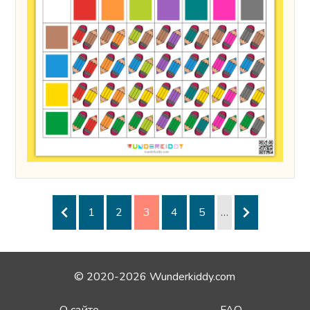
1
2
3
4
5
…
© 2020-2026 Wunderkiddy.com
О сайте
FAQ