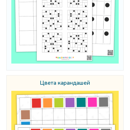
Цвета карандашей