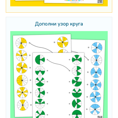
Дополни узор круга