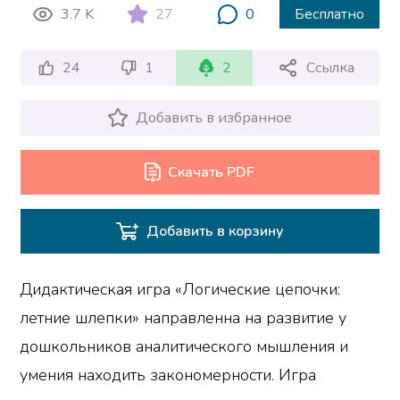
3.7 K
27
0
Бесплатно
24
1
2
Ссылка
Добавить в избранное
Скачать PDF
Добавить в корзину
Дидактическая игра «Логические цепочки:
летние шлепки» направленна на развитие у
дошкольников аналитического мышления и
умения находить закономерности. Игра