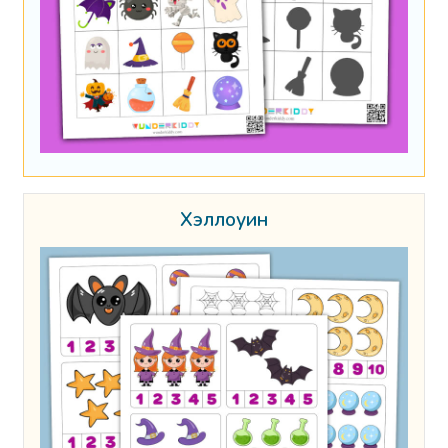
Хэллоуин