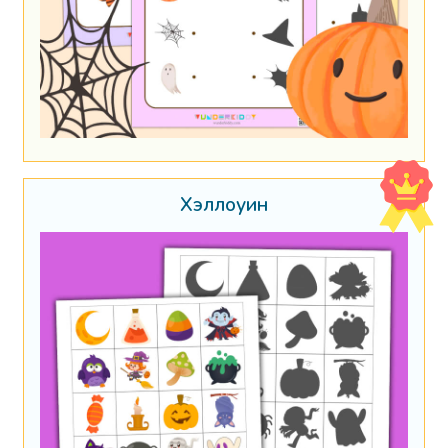
Хэллоуин